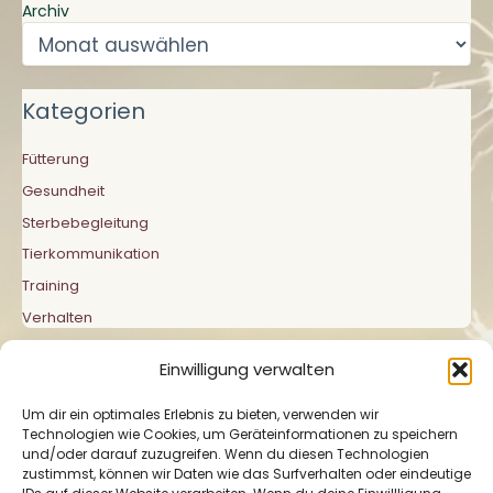
Archiv
Kategorien
Fütterung
Gesundheit
Sterbebegleitung
Tierkommunikation
Training
Verhalten
Einwilligung verwalten
Um dir ein optimales Erlebnis zu bieten, verwenden wir
Technologien wie Cookies, um Geräteinformationen zu speichern
und/oder darauf zuzugreifen. Wenn du diesen Technologien
zustimmst, können wir Daten wie das Surfverhalten oder eindeutige
Impressum
|
Datenschutzerklärung
|
Cookie-