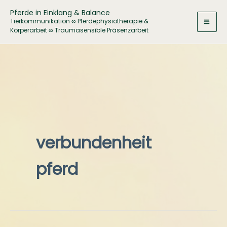
Zum
Pferde in Einklang & Balance
Inhalt
Tierkommunikation ∞ Pferdephysiotherapie &
Körperarbeit ∞ Traumasensible Präsenzarbeit
springen
verbundenheit
pferd