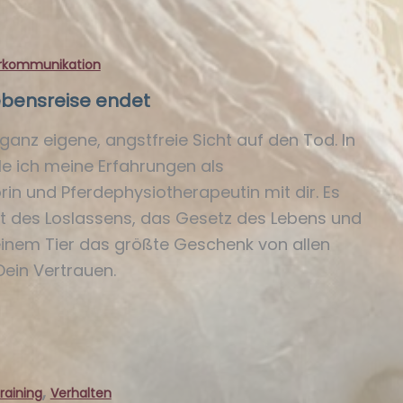
rkommunikation
ebensreise endet
ganz eigene, angstfreie Sicht auf den Tod. In
ile ich meine Erfahrungen als
in und Pferdephysiotherapeutin mit dir. Es
t des Loslassens, das Gesetz des Lebens und
inem Tier das größte Geschenk von allen
ein Vertrauen.
,
raining
Verhalten