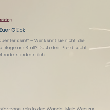
raining
Euer Glück
enter sein!“ – Wer kennt sie nicht, die
chläge am Stall? Doch dein Pferd sucht
ethode, sondern dich.
fortzone, rein in den Wandel. Mein Weg zur