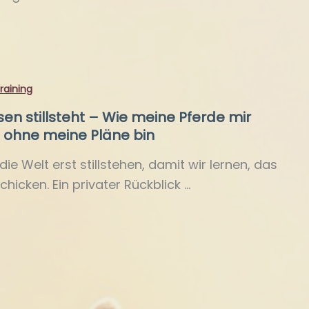
raining
n stillsteht – Wie meine Pferde mir
h ohne meine Pläne bin
 Welt erst stillstehen, damit wir lernen, das
chicken. Ein privater Rückblick …