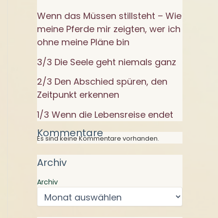
Wenn das Müssen stillsteht – Wie
meine Pferde mir zeigten, wer ich
ohne meine Pläne bin
3/3 Die Seele geht niemals ganz
2/3 Den Abschied spüren, den
Zeitpunkt erkennen
1/3 Wenn die Lebensreise endet
Kommentare
Es sind keine Kommentare vorhanden.
Archiv
Archiv