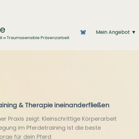
ce
Mein Angebot ▼
it ∞ Traumasensible Präsenzarbeit
ining & Therapie ineinanderfließen
er Praxis zeigt: Kleinschrittige Körperarbeit
gung im Pferdetraining ist die beste
rge für dein Pferd