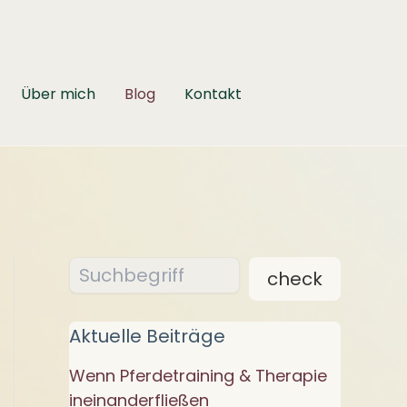
Über mich
Blog
Kontakt
Suchen
check
Aktuelle Beiträge
Wenn Pferdetraining & Therapie
ineinanderfließen