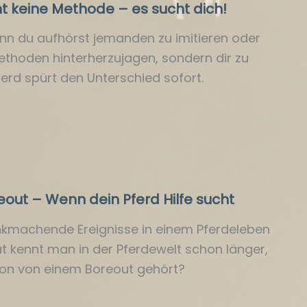
ht keine Methode – es sucht dich!
nn du aufhörst jemanden zu imitieren oder
thoden hinterherzujagen, sondern dir zu
ferd spürt den Unterschied sofort.
eout – Wenn dein Pferd Hilfe sucht
ankmachende Ereignisse in einem Pferdeleben
ut kennt man in der Pferdewelt schon länger,
on von einem Boreout gehört?