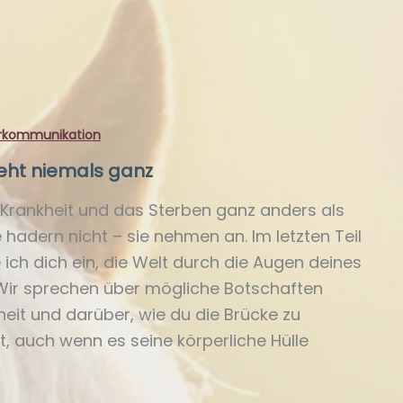
rkommunikation
geht niemals ganz
 Krankheit und das Sterben ganz anders als
 hadern nicht – sie nehmen an. Im letzten Teil
 ich dich ein, die Welt durch die Augen deines
 Wir sprechen über mögliche Botschaften
kheit und darüber, wie du die Brücke zu
t, auch wenn es seine körperliche Hülle