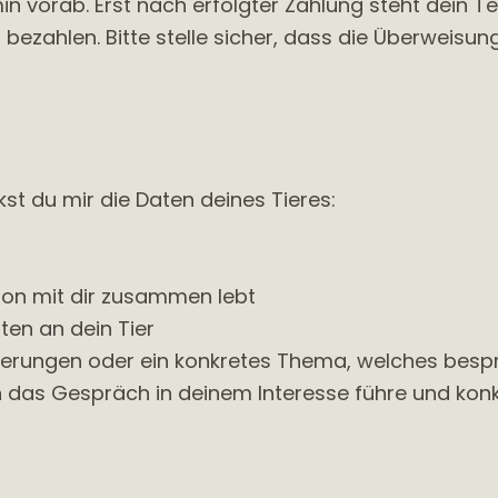
 vorab. Erst nach erfolgter Zahlung steht dein Ter
ezahlen. Bitte stelle sicher, dass die Überweisung
st du mir die Daten deines Tieres:
chon mit dir zusammen lebt
ten an dein Tier
rderungen oder ein konkretes Thema, welches bespr
ch das Gespräch in deinem Interesse führe und konk