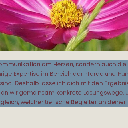
ierkommunikation am Herzen, sondern auch di
ige Expertise im Bereich der Pferde und Hun
sind. Deshalb lasse ich dich mit den Ergebniss
nden wir gemeinsam konkrete Lösungswege, 
leich, welcher tierische Begleiter an deiner S