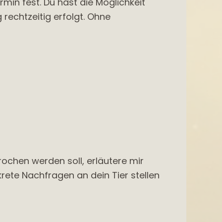
min fest. Du hast die Möglichkeit
 rechtzeitig erfolgt. Ohne
ochen werden soll, erläutere mir
rete Nachfragen an dein Tier stellen