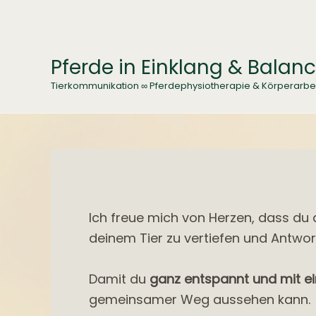
Zum
Inhalt
springen
Pferde in Einklang & Balan
Tierkommunikation ∞ Pferdephysiotherapie & Körperarbe
Ich freue mich von Herzen, dass du d
deinem Tier zu vertiefen und Antwort
Damit du
ganz entspannt und mit e
gemeinsamer Weg aussehen kann.