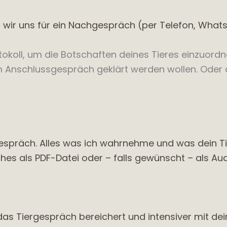
 wir uns für ein Nachgespräch (per Telefon, Whats
oll, um die Botschaften deines Tieres einzuordnen
em Anschlussgespräch geklärt werden wollen. Oder
espräch. Alles was ich wahrnehme und was dein Tier
es als PDF-Datei oder – falls gewünscht – als Audio
 das Tiergespräch bereichert und intensiver mit d