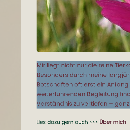
Mir liegt nicht nur die reine T
Besonders durch meine langjähr
Botschaften oft erst ein Anfang 
weiterführenden Begleitung fi
Verständnis zu vertiefen – ganz g
Lies dazu gern auch >>>
Über mich