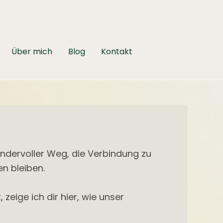
Über mich
Blog
Kontakt
wundervoller Weg, die Verbindung zu
en bleiben.
 zeige ich dir hier, wie unser