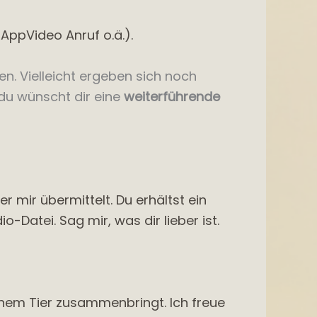
AppVideo Anruf o.ä.).
. Vielleicht ergeben sich noch
 du wünscht dir eine
weiterführende
 mir übermittelt. Du erhältst ein
-Datei. Sag mir, was dir lieber ist.
einem Tier zusammenbringt. Ich freue