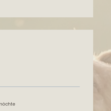
 möchte