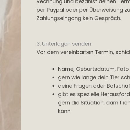
Rechnung und bezahlst deinen Termin
per Paypal oder per Überweisung zu b
Zahlungseingang kein Gespräch.
3. Unterlagen senden
Vor dem vereinbarten Termin, schick
Name, Geburtsdatum, Foto
gern wie lange dein Tier s
deine Fragen oder Botschaf
gibt es spezielle Herausfo
gern die Situation, damit i
kann