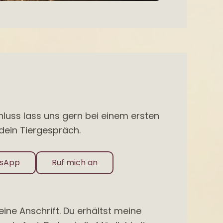
luss lass uns gern bei einem ersten
dein Tiergespräch.
tsApp
Ruf mich an
ine Anschrift. Du erhältst meine