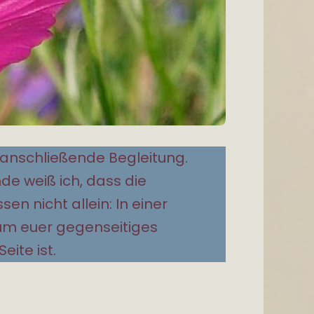
e anschließende Begleitung.
de weiß ich, dass die
en nicht allein: In einer
um euer gegenseitiges
eite ist.