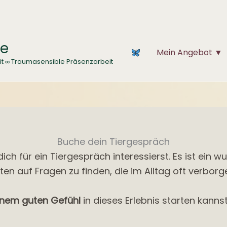
ce
Mein Angebot ▼
it ∞ Traumasensible Präsenzarbeit
Buche dein Tiergespräch
ich für ein Tiergespräch interessierst. Es ist ein 
en auf Fragen zu finden, die im Alltag oft verborg
inem guten Gefühl
in dieses Erlebnis starten kannst,