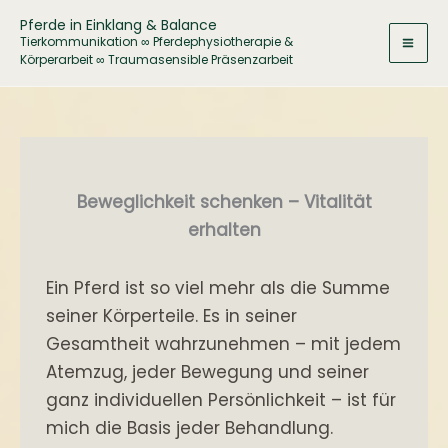
Zum
Pferde in Einklang & Balance
Inhalt
Tierkommunikation ∞ Pferdephysiotherapie &
Körperarbeit ∞ Traumasensible Präsenzarbeit
springen
Beweglichkeit schenken – Vitalität
erhalten
Ein Pferd ist so viel mehr als die Summe
seiner Körperteile. Es in seiner
Gesamtheit wahrzunehmen – mit jedem
Atemzug, jeder Bewegung und seiner
ganz individuellen Persönlichkeit – ist für
mich die Basis jeder Behandlung.