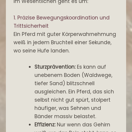
Im Wesentlichen geht es um:
1. Präzise Bewegungskoordination und
Trittsicherheit
Ein Pferd mit guter Körperwahrnehmung
weiß in jedem Bruchteil einer Sekunde,
wo seine Hufe landen.
Sturzprävention:
Es kann auf
unebenem Boden (Waldwege,
tiefer Sand) blitzschnell
ausgleichen. Ein Pferd, das sich
selbst nicht gut spürt, stolpert
häufiger, was Sehnen und
Bänder massiv belastet.
Effizienz:
Nur wenn das Gehirn