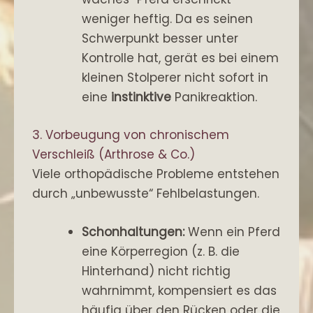
weniger heftig. Da es seinen
Schwerpunkt besser unter
Kontrolle hat, gerät es bei einem
kleinen Stolperer nicht sofort in
eine
instinktive
Panikreaktion.
3. Vorbeugung von chronischem
Verschleiß (Arthrose & Co.)
Viele orthopädische Probleme entstehen
durch „unbewusste“ Fehlbelastungen.
Schonhaltungen:
Wenn ein Pferd
eine Körperregion (z. B. die
Hinterhand) nicht richtig
wahrnimmt, kompensiert es das
häufig über den Rücken oder die