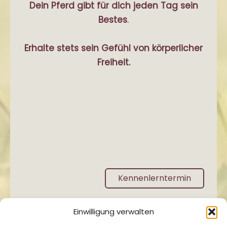
Dein Pferd gibt für dich jeden Tag sein
Bestes
.
Erhalte stets sein Gefühl von körperlicher
Freiheit.
Schmerzlinderung, Beweglichkeit verbessern,
Körperarbeit, Wohlbefinden,
Bewegungsmanagement, Barnim, Märkisch Oderland,
Brandenburg, Berlin, Equisco, Physiotherapie Pferd,
Verhaltenstraining Pferd, Bewegungsanalyse,
Bewegungsfreiheit, Selbstheilungskräfte, gesundes
Pferd, Gesundheit Pferd
Kennenlerntermin
Einwilligung verwalten