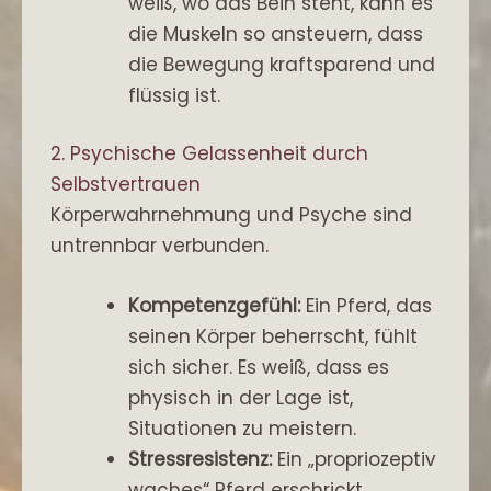
weiß, wo das Bein steht, kann es
die Muskeln so ansteuern, dass
die Bewegung kraftsparend und
flüssig ist.
2. Psychische Gelassenheit durch
Selbstvertrauen
Körperwahrnehmung und Psyche sind
untrennbar verbunden.
Kompetenzgefühl:
Ein Pferd, das
seinen Körper beherrscht, fühlt
sich sicher. Es weiß, dass es
physisch in der Lage ist,
Situationen zu meistern.
Stressresistenz:
Ein „propriozeptiv
waches“ Pferd erschrickt