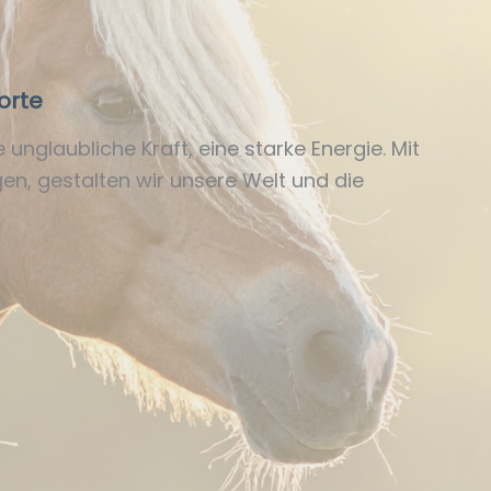
orte
unglaubliche Kraft, eine starke Energie. Mit
en, gestalten wir unsere Welt und die