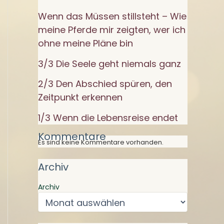
Wenn das Müssen stillsteht – Wie
meine Pferde mir zeigten, wer ich
ohne meine Pläne bin
3/3 Die Seele geht niemals ganz
2/3 Den Abschied spüren, den
Zeitpunkt erkennen
1/3 Wenn die Lebensreise endet
Kommentare
Es sind keine Kommentare vorhanden.
Archiv
Archiv