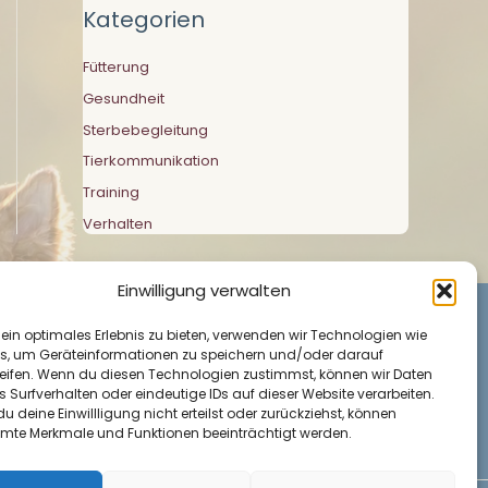
Kategorien
Fütterung
Gesundheit
Sterbebegleitung
Tierkommunikation
Training
Verhalten
Einwilligung verwalten
 ein optimales Erlebnis zu bieten, verwenden wir Technologien wie
s, um Geräteinformationen zu speichern und/oder darauf
eifen. Wenn du diesen Technologien zustimmst, können wir Daten
s Surfverhalten oder eindeutige IDs auf dieser Website verarbeiten.
 deine Einwillligung nicht erteilst oder zurückziehst, können
mte Merkmale und Funktionen beeinträchtigt werden.