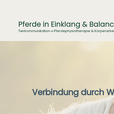
Zum
Inhalt
springen
Pferde in Einklang & Balan
Tierkommunikation ∞ Pferdephysiotherapie & Körperarbe
Verbindung durch W