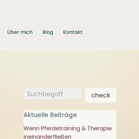
Über mich
Blog
Kontakt
Suchen
check
Aktuelle Beiträge
Wenn Pferdetraining & Therapie
ineinanderfließen