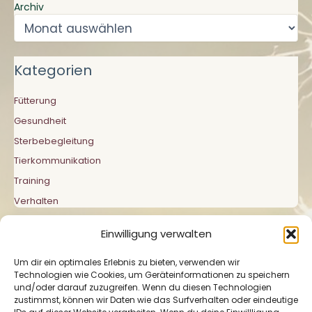
Archiv
Kategorien
Fütterung
Gesundheit
Sterbebegleitung
Tierkommunikation
Training
Verhalten
Einwilligung verwalten
Um dir ein optimales Erlebnis zu bieten, verwenden wir
Technologien wie Cookies, um Geräteinformationen zu speichern
und/oder darauf zuzugreifen. Wenn du diesen Technologien
zustimmst, können wir Daten wie das Surfverhalten oder eindeutige
Impressum
|
Datenschutzerklärung
|
Cookie-