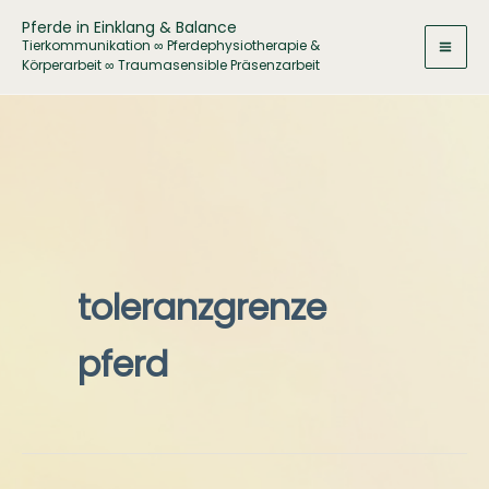
Zum
Pferde in Einklang & Balance
Inhalt
Tierkommunikation ∞ Pferdephysiotherapie &
Körperarbeit ∞ Traumasensible Präsenzarbeit
springen
toleranzgrenze
pferd