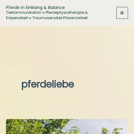
Zum
Pferde in Einklang & Balance
Inhalt
Tierkommunikation ∞ Pferdephysiotherapie &
Körperarbeit ∞ Traumasensible Präsenzarbeit
springen
pferdeliebe