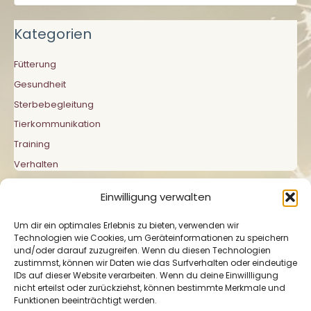
Kategorien
Fütterung
Gesundheit
Sterbebegleitung
Tierkommunikation
Training
Verhalten
Einwilligung verwalten
Um dir ein optimales Erlebnis zu bieten, verwenden wir
Technologien wie Cookies, um Geräteinformationen zu speichern
und/oder darauf zuzugreifen. Wenn du diesen Technologien
zustimmst, können wir Daten wie das Surfverhalten oder eindeutige
Impressum
|
Datenschutzerklärung
|
Cookie-
IDs auf dieser Website verarbeiten. Wenn du deine Einwillligung
Richtlinie
nicht erteilst oder zurückziehst, können bestimmte Merkmale und
Funktionen beeinträchtigt werden.