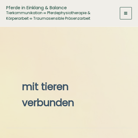
Zum
Pferde in Einklang & Balance
Inhalt
Tierkommunikation ∞ Pferdephysiotherapie &
Körperarbeit ∞ Traumasensible Präsenzarbeit
springen
mit tieren
verbunden