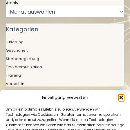
Archiv
Kategorien
Fütterung
Gesundheit
Sterbebegleitung
Tierkommunikation
Training
Verhalten
Einwilligung verwalten
Um dir ein optimales Erlebnis zu bieten, verwenden wir
Technologien wie Cookies, um Geräteinformationen zu speichern
und/oder darauf zuzugreifen. Wenn du diesen Technologien
zustimmst, können wir Daten wie das Surfverhalten oder eindeutige
Impressum
|
Datenschutzerklärung
|
Cookie-