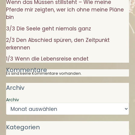
Wenn das Müssen stillsteht – Wie meine
Pferde mir zeigten, wer ich ohne meine Pläne
bin
3/3 Die Seele geht niemals ganz
2/3 Den Abschied spüren, den Zeitpunkt
erkennen
1/3 Wenn die Lebensreise endet
Kommentare
Es sind keine Kommentare vorhanden.
Archiv
Archiv
Kategorien