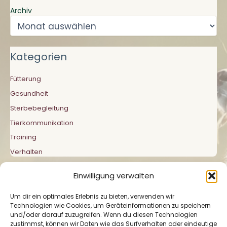
Archiv
Kategorien
Fütterung
Gesundheit
Sterbebegleitung
Tierkommunikation
Training
Verhalten
Einwilligung verwalten
Um dir ein optimales Erlebnis zu bieten, verwenden wir
Technologien wie Cookies, um Geräteinformationen zu speichern
und/oder darauf zuzugreifen. Wenn du diesen Technologien
zustimmst, können wir Daten wie das Surfverhalten oder eindeutige