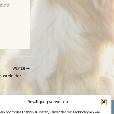
elde
ein pferd
g
WEITER
Fütterung – ein Baustein der Gesundheit
Einwilligung verwalten
 ein optimales Erlebnis zu bieten, verwenden wir Technologien wie