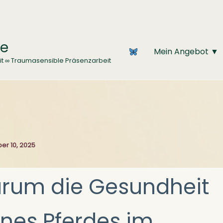
ce
Mein Angebot ▼
it ∞ Traumasensible Präsenzarbeit
er 10, 2025
rum die Gesundheit
ines Pferdes im