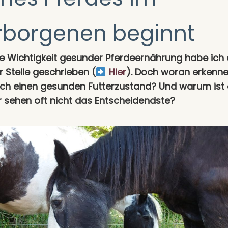
rborgenen beginnt
ie Wichtigkeit gesunder Pferdeernährung habe ich
 Stelle geschrieben (
Hier
). Doch woran erkenne
lich einen gesunden Futterzustand? Und warum ist
r sehen oft nicht das Entscheidendste?