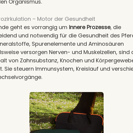
en Organismus.
rozirkulation – Motor der Gesundheit
nde geht es vorrangig um
innere Prozesse
, die
eidend und notwendig für die Gesundheit des Pfe
Mineralstoffe, Spurenelemente und Aminosäuren
lsweise versorgen Nerven- und Muskelzellen, sind
halt von Zahnsubstanz, Knochen und Körpergeweb
gt. Sie steuern Immunsystem, Kreislauf und versch
echselvorgänge.