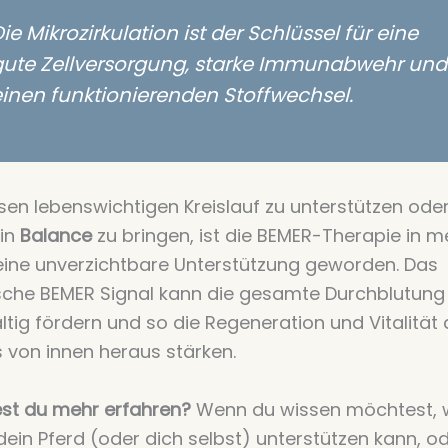
ie Mikrozirkulation ist der Schlüssel für eine
gute Zellversorgung, starke Immunabwehr und
inen funktionierenden Stoffwechsel.
en lebenswichtigen Kreislauf zu unterstützen ode
 in
Balance
zu bringen, ist die BEMER-Therapie in m
 eine unverzichtbare Unterstützung geworden. Das
ische BEMER Signal kann die gesamte Durchblutung
tig fördern und so die Regeneration und Vitalität 
 von innen heraus stärken.
st du mehr erfahren?
Wenn du wissen möchtest, w
ein Pferd (oder dich selbst) unterstützen kann, o