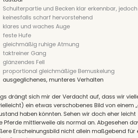
Schulterpartie und Becken klar erkennbar, jedoch
keinesfalls scharf hervorstehend
klares und waches Auge
feste Hufe
gleichmäßig ruhige Atmung
taktreiner Gang
glänzendes Fell
proportional gleichmäßige Bemuskelung
ausgeglichenes, munteres Verhalten
ngs drängt sich mir der Verdacht auf, dass wir viell
ielleicht) ein etwas verschobenes Bild von einem 
ustand haben könnten. Sehen wir doch eher leicht
 Pferde mittlerweile als normal an. Abgesehen dav
ere Erscheinungsbild nicht allein maßgebend für 