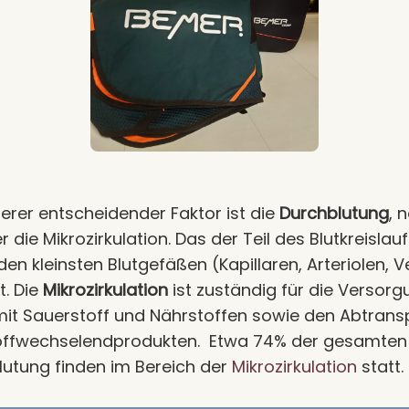
terer entscheidender Faktor ist die
Durchblutung
, 
 die Mikrozirkulation. Das der Teil des Blutkreislauf
 den kleinsten Blutgefäßen (Kapillaren, Arteriolen, 
t. Die
Mikrozirkulation
ist zuständig für die Versorg
mit Sauerstoff und Nährstoffen sowie den Abtrans
offwechselendprodukten. Etwa 74% der gesamten
lutung finden im Bereich der
Mikrozirkulation
statt