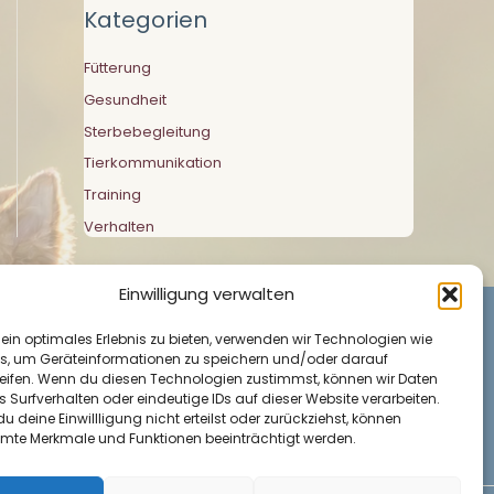
Kategorien
Fütterung
Gesundheit
Sterbebegleitung
Tierkommunikation
Training
Verhalten
Einwilligung verwalten
 ein optimales Erlebnis zu bieten, verwenden wir Technologien wie
s, um Geräteinformationen zu speichern und/oder darauf
eifen. Wenn du diesen Technologien zustimmst, können wir Daten
s Surfverhalten oder eindeutige IDs auf dieser Website verarbeiten.
 deine Einwillligung nicht erteilst oder zurückziehst, können
mte Merkmale und Funktionen beeinträchtigt werden.