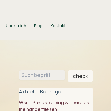
Über mich
Blog
Kontakt
Suchen
check
Aktuelle Beiträge
Wenn Pferdetraining & Therapie
ineinanderfließen