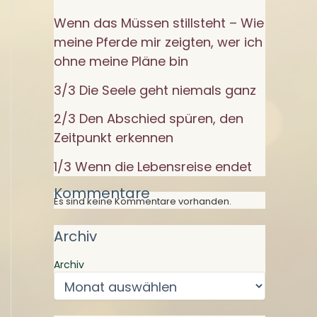
Wenn das Müssen stillsteht – Wie
meine Pferde mir zeigten, wer ich
ohne meine Pläne bin
3/3 Die Seele geht niemals ganz
2/3 Den Abschied spüren, den
Zeitpunkt erkennen
1/3 Wenn die Lebensreise endet
Kommentare
Es sind keine Kommentare vorhanden.
Archiv
Archiv