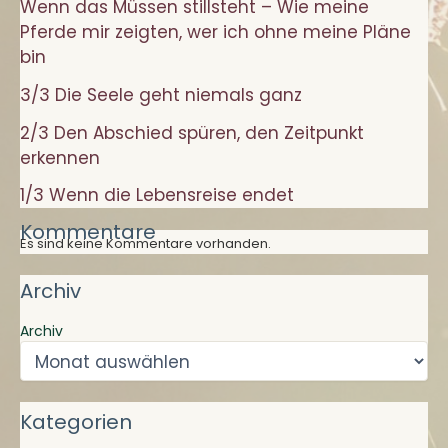
Wenn das Müssen stillsteht – Wie meine
Pferde mir zeigten, wer ich ohne meine Pläne
bin
3/3 Die Seele geht niemals ganz
2/3 Den Abschied spüren, den Zeitpunkt
erkennen
1/3 Wenn die Lebensreise endet
Kommentare
Es sind keine Kommentare vorhanden.
Archiv
Archiv
Kategorien