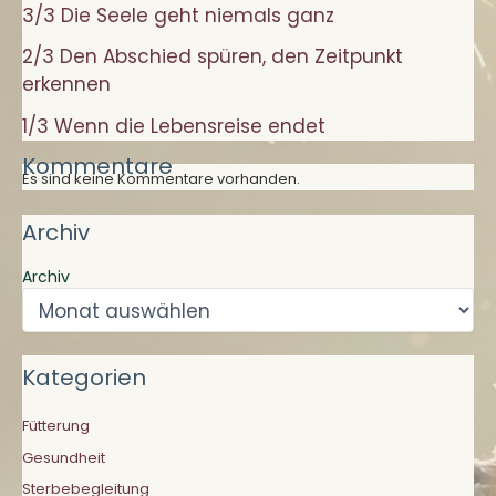
3/3 Die Seele geht niemals ganz
2/3 Den Abschied spüren, den Zeitpunkt
erkennen
1/3 Wenn die Lebensreise endet
Kommentare
Es sind keine Kommentare vorhanden.
Archiv
Archiv
Kategorien
Fütterung
Gesundheit
Sterbebegleitung