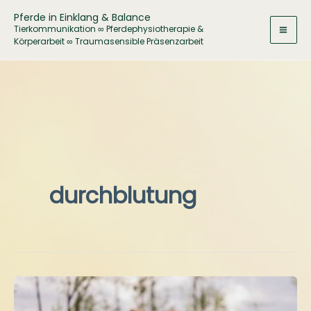
Zum
Pferde in Einklang & Balance
Inhalt
Tierkommunikation ∞ Pferdephysiotherapie &
Körperarbeit ∞ Traumasensible Präsenzarbeit
springen
durchblutung