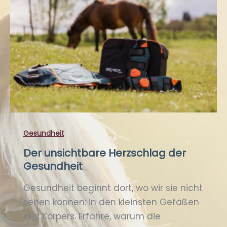
Gesundheit
Der unsichtbare Herzschlag der
Gesundheit
Gesundheit beginnt dort, wo wir sie nicht
sehen können: in den kleinsten Gefäßen
des Körpers. Erfahre, warum die