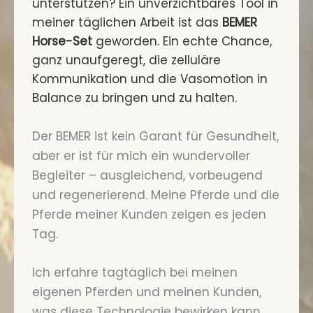
unterstützen? Ein unverzichtbares Tool in
meiner täglichen Arbeit ist das
BEMER
Horse-Set
geworden. Ein echte Chance,
ganz unaufgeregt, die zelluläre
Kommunikation und die Vasomotion in
Balance zu bringen und zu halten.
Der BEMER ist kein Garant für Gesundheit,
aber er ist für mich ein wundervoller
Begleiter – ausgleichend, vorbeugend
und regenerierend. Meine Pferde und die
Pferde meiner Kunden zeigen es jeden
Tag.
Ich erfahre tagtäglich bei meinen
eigenen Pferden und meinen Kunden,
was diese Technologie bewirken kann.