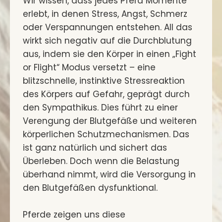
Wir wissen, dass jedes Pferd Momente
erlebt, in denen Stress, Angst, Schmerz
oder Verspannungen entstehen. All das
wirkt sich negativ auf die Durchblutung
aus, indem sie den Körper in einen „Fight
or Flight“ Modus versetzt – eine
blitzschnelle, instinktive Stressreaktion
des Körpers auf Gefahr, geprägt durch
den Sympathikus. Dies führt zu einer
Verengung der Blutgefäße und weiteren
körperlichen Schutzmechanismen. Das
ist ganz natürlich und sichert das
Überleben. Doch wenn die Belastung
überhand nimmt, wird die Versorgung in
den Blutgefäßen dysfunktional.
Pferde zeigen uns diese