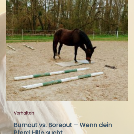
Verhalten
Burnout vs. Boreout – Wenn dein
Pferd Hilfe sucht