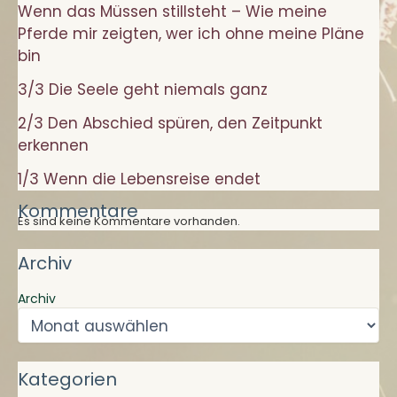
Wenn das Müssen stillsteht – Wie meine
Pferde mir zeigten, wer ich ohne meine Pläne
bin
3/3 Die Seele geht niemals ganz
2/3 Den Abschied spüren, den Zeitpunkt
erkennen
1/3 Wenn die Lebensreise endet
Kommentare
Es sind keine Kommentare vorhanden.
Archiv
Archiv
Kategorien