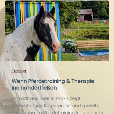
Training
Wenn Pferdetraining & Therapie
ineinanderfließen
Ein Fazit aus meiner Praxis zeigt:
Kleinschrittige Körperarbeit und gezielte
Bewegung im Pferdetraining ist die beste