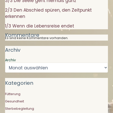
3/3 Die Seele geht niemals ganz
2/3 Den Abschied spüren, den Zeitpunkt
erkennen
1/3 Wenn die Lebensreise endet
Kommentare
Es sind keine Kommentare vorhanden.
Archiv
Archiv
Kategorien
Fütterung
Gesundheit
Sterbebegleitung