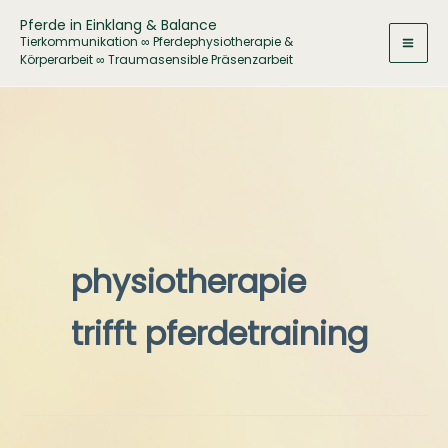
Zum
Pferde in Einklang & Balance
Inhalt
Tierkommunikation ∞ Pferdephysiotherapie &
Körperarbeit ∞ Traumasensible Präsenzarbeit
springen
physiotherapie
trifft pferdetraining