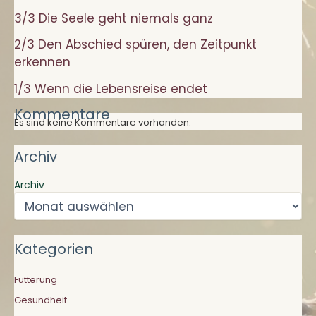
3/3 Die Seele geht niemals ganz
2/3 Den Abschied spüren, den Zeitpunkt
erkennen
1/3 Wenn die Lebensreise endet
Kommentare
Es sind keine Kommentare vorhanden.
Archiv
Archiv
Kategorien
Fütterung
Gesundheit