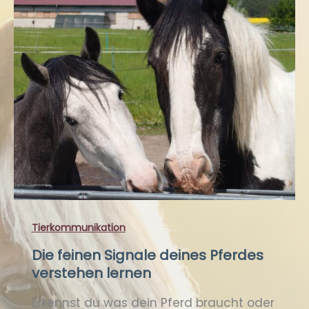
Tierkommunikation
Die feinen Signale deines Pferdes
verstehen lernen
Erkennst du was dein Pferd braucht oder