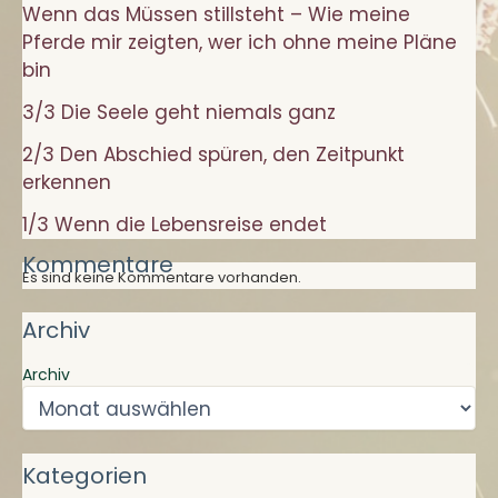
Wenn das Müssen stillsteht – Wie meine
Pferde mir zeigten, wer ich ohne meine Pläne
bin
3/3 Die Seele geht niemals ganz
2/3 Den Abschied spüren, den Zeitpunkt
erkennen
1/3 Wenn die Lebensreise endet
Kommentare
Es sind keine Kommentare vorhanden.
Archiv
Archiv
Kategorien