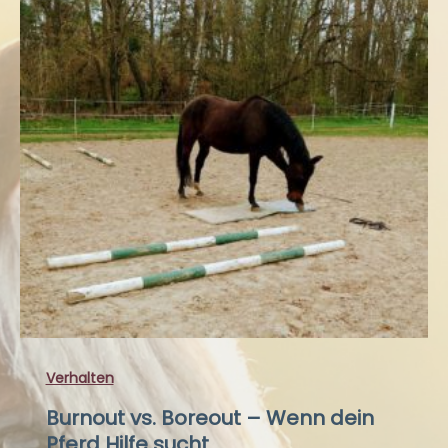
Verhalten
Burnout vs. Boreout – Wenn dein
Pferd Hilfe sucht