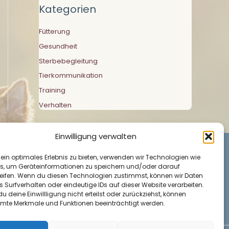
Kategorien
Fütterung
Gesundheit
Sterbebegleitung
Tierkommunikation
Training
Verhalten
Einwilligung verwalten
 ein optimales Erlebnis zu bieten, verwenden wir Technologien wie
s, um Geräteinformationen zu speichern und/oder darauf
eifen. Wenn du diesen Technologien zustimmst, können wir Daten
s Surfverhalten oder eindeutige IDs auf dieser Website verarbeiten.
 deine Einwillligung nicht erteilst oder zurückziehst, können
mte Merkmale und Funktionen beeinträchtigt werden.