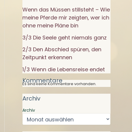
Wenn das Müssen stillsteht – Wie
meine Pferde mir zeigten, wer ich
ohne meine Pläne bin
3/3 Die Seele geht niemals ganz
2/3 Den Abschied spüren, den
Zeitpunkt erkennen
1/3 Wenn die Lebensreise endet
Kommentare
Es sind keine Kommentare vorhanden.
Archiv
Archiv