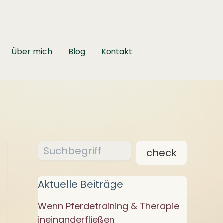
Über mich
Blog
Kontakt
Suchen
check
Aktuelle Beiträge
Wenn Pferdetraining & Therapie
ineinanderfließen