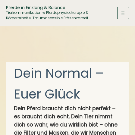
Zum
Pferde in Einklang & Balance
Inhalt
Tierkommunikation ∞ Pferdephysiotherapie &
Körperarbeit ∞ Traumasensible Präsenzarbeit
springen
Dein Normal –
Euer Glück
Dein Pferd braucht dich nicht perfekt –
es braucht dich echt.
Dein Tier nimmt
dich so wahr, wie du wirklich bist – ohne
die Filter und Masken, die wir Menschen